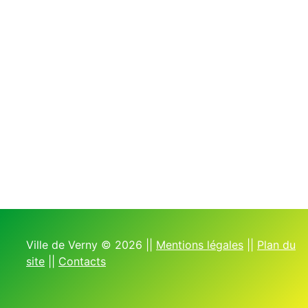
Ville de Verny © 2026 ||
Mentions légales
||
Plan du
site
||
Contacts