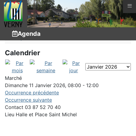
≡
Vous êtes ici :
Page d'accueil
Infos pratiques
Agenda
Agenda
Calendrier
Marché
Dimanche 11 Janvier 2026, 08:00 - 12:00
Occurrence précédente
Occurrence suivante
Contact
03 87 52 70 40
Lieu
Halle et Place Saint Michel