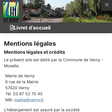
≡
Vous êtes ici :
Page d'accueil
Connaître Verny
Livret d'accueil
Livret d'accueil
Légal
Mentions légales
Mentions légales et crédits
Le présent site est édité par la Commune de Verny -
Moselle.
Mairie de Verny
6 rue de la Mairie
57420 Verny
Tél. 03 87 52 70 40
Mél.
mairie@verny.fr
L'hébergement est assuré par la société