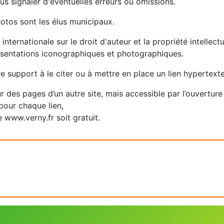
us signaler d'éventuelles erreurs ou omissions.
hotos sont les élus municipaux.
 internationale sur le droit d'auteur et la propriété intellec
ésentations iconographiques et photographiques.
re support à le citer ou à mettre en place un lien hypertext
ur des pages d’un autre site, mais accessible par l’ouvertur
pour chaque lien,
 www.verny.fr soit gratuit.