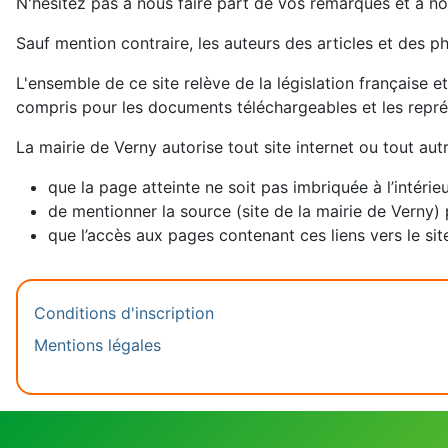
N'hésitez pas à nous faire part de vos remarques et à no
Sauf mention contraire, les auteurs des articles et des p
L'ensemble de ce site relève de la législation française et
compris pour les documents téléchargeables et les repr
La mairie de Verny autorise tout site internet ou tout aut
que la page atteinte ne soit pas imbriquée à l’intérie
de mentionner la source (site de la mairie de Verny) 
que l’accès aux pages contenant ces liens vers le site
Conditions d'inscription
Mentions légales