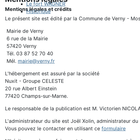
Le fort WAGNER
Mentions légales et crédits
Historique
Le présent site est édité par la Commune de Verny - Mos
Mairie de Verny
6 rue de la Mairie
57420 Verny
Tél. 03 87 52 70 40
Mél.
mairie@verny.fr
L'hébergement est assuré par la société
Nuxit - Groupe CELESTE
20 rue Albert Einstein
77420 Champs-sur-Marne.
Le responsable de la publication est M. Victorien NICOL
L'administrateur du site est Joël Xolin, administrateur du 
Vous pouvez le contacter en utilisant ce
formulaire