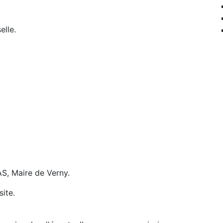
elle.
AS, Maire de Verny.
site.