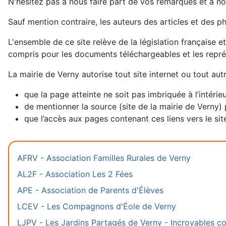
N'hésitez pas à nous faire part de vos remarques et à no
Sauf mention contraire, les auteurs des articles et des p
L'ensemble de ce site relève de la législation française et
compris pour les documents téléchargeables et les repr
La mairie de Verny autorise tout site internet ou tout aut
que la page atteinte ne soit pas imbriquée à l’intérie
de mentionner la source (site de la mairie de Verny) 
que l’accès aux pages contenant ces liens vers le site
AFRV - Association Familles Rurales de Verny
AL2F - Association Les 2 Fées
APE - Association de Parents d'Élèves
LCEV - Les Compagnons d'Éole de Verny
LJPV - Les Jardins Partagés de Verny - Incroyables c