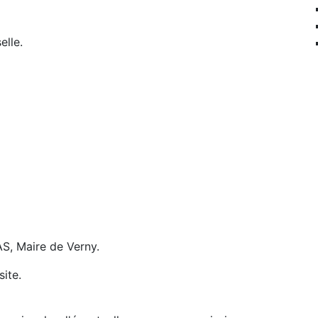
elle.
AS, Maire de Verny.
site.