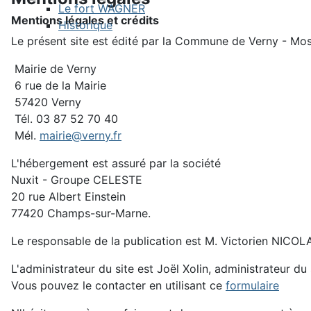
Le fort WAGNER
Mentions légales et crédits
Historique
Le présent site est édité par la Commune de Verny - Mos
Mairie de Verny
6 rue de la Mairie
57420 Verny
Tél. 03 87 52 70 40
Mél.
mairie@verny.fr
L'hébergement est assuré par la société
Nuxit - Groupe CELESTE
20 rue Albert Einstein
77420 Champs-sur-Marne.
Le responsable de la publication est M. Victorien NICOL
L'administrateur du site est Joël Xolin, administrateur du 
Vous pouvez le contacter en utilisant ce
formulaire