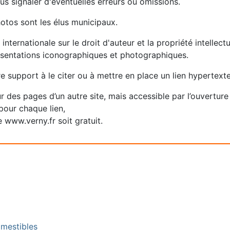
us signaler d'éventuelles erreurs ou omissions.
hotos sont les élus municipaux.
 internationale sur le droit d'auteur et la propriété intellec
ésentations iconographiques et photographiques.
re support à le citer ou à mettre en place un lien hypertext
ur des pages d’un autre site, mais accessible par l’ouvertur
pour chaque lien,
 www.verny.fr soit gratuit.
omestibles