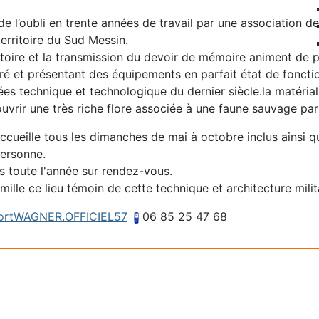
 de l’oubli en trente années de travail par une association 
erritoire du Sud Messin.
stoire et la transmission du devoir de mémoire animent de p
tauré et présentant des équipements en parfait état de fonc
ées technique et technologique du dernier siècle.la matérialis
vrir une très riche flore associée à une faune sauvage parfo
eille tous les dimanches de mai à octobre inclus ainsi que 
personne.
s toute l'année sur rendez-vous.
ille ce lieu témoin de cette technique et architecture milit
ortWAGNER.OFFICIEL57
06 85 25 47 68