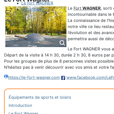
Le fort WAGNER
Le
Fort
WAGNER
, sorti
Historique
incontournable dans le t
La connaissance de l’hi
notre ville ce lieu res
l’évolution et des avanc
permettra aussi de décou
Le Fort WAGNER vous accu
Départ de la visite à 14 h 30, durée 2 h 30, 8 euros par 
Pour les groupes de plus de 8 personnes visites possible
N’hésitez pas à venir découvrir avec vos amis et votre fam
https://le-fort-wagner.com
www.facebook.com/LeF
Équipements de sports et loisirs
Introduction
Le Fort Wagner