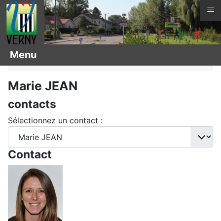
≡
Vous êtes ici :
Page d'accueil
Menu
Contacts (courriel)
Marie JEAN
contacts
Sélectionnez un contact :
Contact