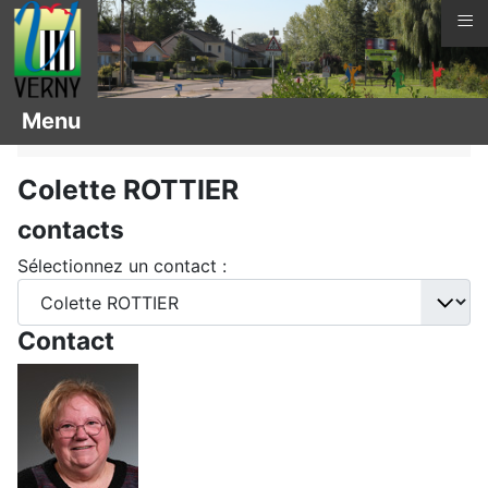
≡
Vous êtes ici :
Page d'accueil
Menu
Contacts (courriel)
Colette ROTTIER
contacts
Sélectionnez un contact :
Contact