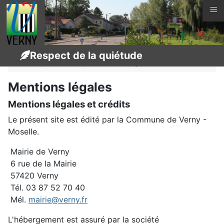
≡
Vous êtes ici :
Page d'accueil
Infos pratiques
Respect de la quiétude
Respect de la quiétude
Légal
Mentions légales
Mentions légales et crédits
Le présent site est édité par la Commune de Verny -
Moselle.
Mairie de Verny
6 rue de la Mairie
57420 Verny
Tél. 03 87 52 70 40
Mél.
mairie@verny.fr
L'hébergement est assuré par la société