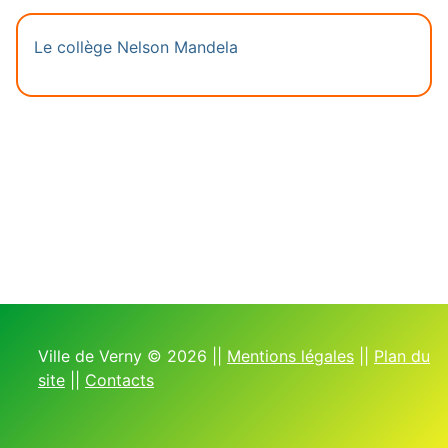
Le collège Nelson Mandela
Ville de Verny © 2026 ||
Mentions légales
||
Plan du
site
||
Contacts