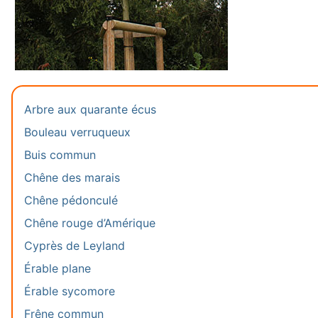
Arbre aux quarante écus
Bouleau verruqueux
Buis commun
Chêne des marais
Chêne pédonculé
Chêne rouge d’Amérique
Cyprès de Leyland
Érable plane
Érable sycomore
Frêne commun