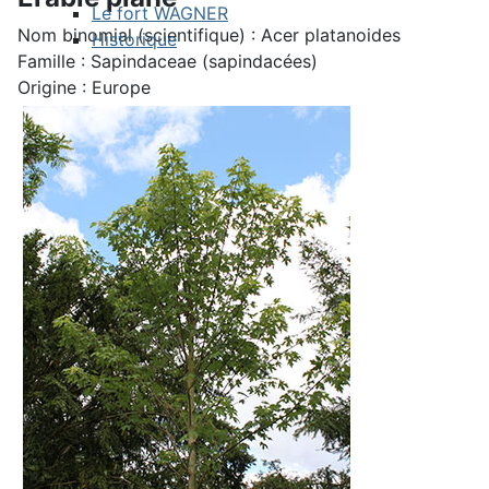
Le fort WAGNER
Nom binomial (scientifique) : Acer platanoides
Historique
Famille : Sapindaceae (sapindacées)
Origine : Europe