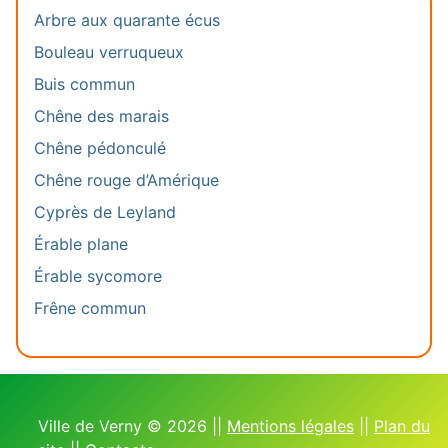
Arbre aux quarante écus
Bouleau verruqueux
Buis commun
Chêne des marais
Chêne pédonculé
Chêne rouge d’Amérique
Cyprès de Leyland
Érable plane
Érable sycomore
Frêne commun
Ville de Verny © 2026 ||
Mentions légales
||
Plan du