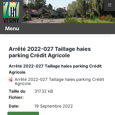
≡
Vous êtes ici :
Page d'accueil
Actes
Arrêtés
Menu
2022
Arrêté 2022-027 Taillage haies
parking Crédit Agricole
Arrêté 2022-027 Taillage haies parking Crédit
Agricole
Arrêté 2022-027 Taillage haies parking Crédit
Agricole
Taille du
317.32 kB
Fichier:
Date:
19 Septembre 2022