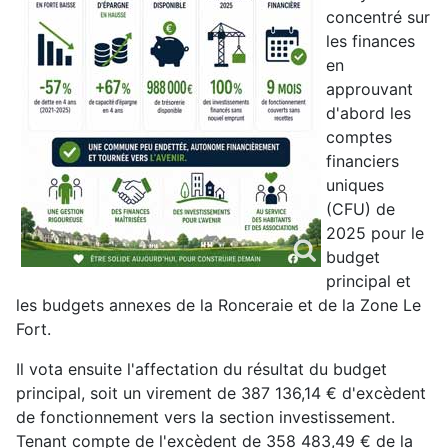
concentré sur
les finances
en
approuvant
d'abord les
comptes
financiers
uniques
(CFU) de
2025 pour le
budget
principal et
les budgets annexes de la Ronceraie et de la Zone Le
Fort.
Il vota ensuite l'affectation du résultat du budget
principal, soit un virement de 387 136,14 € d'excèdent
de fonctionnement vers la section investissement.
Tenant compte de l'excèdent de 358 483,49 € de la