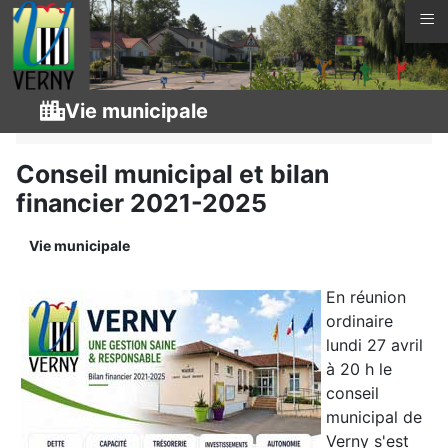
≡
Vous êtes ici :
Page d'accueil
Vie municipale
Vie municipale
Actualités
Conseil municipal et bilan
financier 2021-2025
Vie municipale
En réunion
ordinaire
lundi 27 avril
à 20 h le
conseil
municipal de
Verny s'est