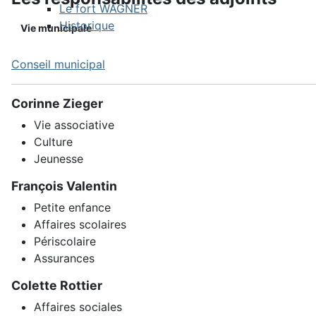
Le fort WAGNER
Historique
Vie municipale
Conseil municipal
Corinne Zieger
Vie associative
Culture
Jeunesse
François Valentin
Petite enfance
Affaires scolaires
Périscolaire
Assurances
Colette Rottier
Affaires sociales