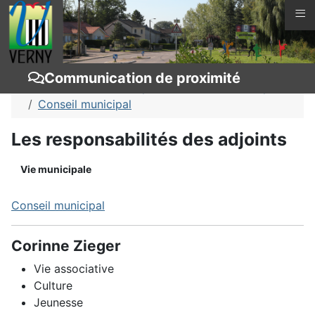
≡
Vous êtes ici :
Page d'accueil
Vie municipale
Communication de proximité
Communication de proximité
Vie municipale
Conseil municipal
Les responsabilités des adjoints
Vie municipale
Conseil municipal
Corinne Zieger
Vie associative
Culture
Jeunesse