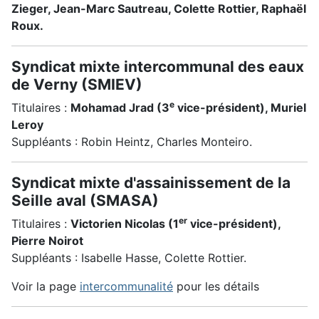
Zieger, Jean-Marc Sautreau, Colette Rottier, Raphaël
Roux.
Syndicat mixte intercommunal des eaux
de Verny (SMIEV)
e
Titulaires :
Mohamad Jrad (3
vice-président), Muriel
Leroy
Suppléants : Robin Heintz, Charles Monteiro.
Syndicat mixte d'assainissement de la
Seille aval (SMASA)
er
Titulaires :
Victorien Nicolas (1
vice-président),
Pierre Noirot
Suppléants : Isabelle Hasse, Colette Rottier.
Voir la page
intercommunalité
pour les détails