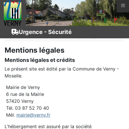
≡
Vous êtes ici :
Page d'accueil
La vie à Verny
Urgence - Sécurité
Services
Urgence - Sécurité
Légal
Mentions légales
Mentions légales et crédits
Le présent site est édité par la Commune de Verny -
Moselle.
Mairie de Verny
6 rue de la Mairie
57420 Verny
Tél. 03 87 52 70 40
Mél.
mairie@verny.fr
L'hébergement est assuré par la société