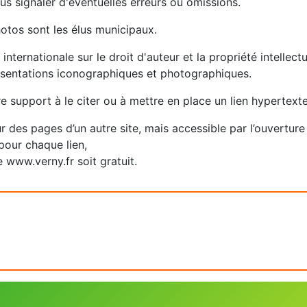
us signaler d'éventuelles erreurs ou omissions.
hotos sont les élus municipaux.
 internationale sur le droit d'auteur et la propriété intellec
ésentations iconographiques et photographiques.
re support à le citer ou à mettre en place un lien hypertext
ur des pages d’un autre site, mais accessible par l’ouvertur
pour chaque lien,
 www.verny.fr soit gratuit.