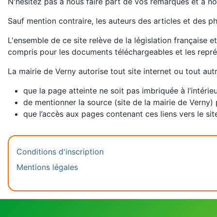
N'hésitez pas à nous faire part de vos remarques et à no
Sauf mention contraire, les auteurs des articles et des p
L'ensemble de ce site relève de la législation française et
compris pour les documents téléchargeables et les repr
La mairie de Verny autorise tout site internet ou tout aut
que la page atteinte ne soit pas imbriquée à l’intérie
de mentionner la source (site de la mairie de Verny) 
que l’accès aux pages contenant ces liens vers le site
Conditions d'inscription
Mentions légales