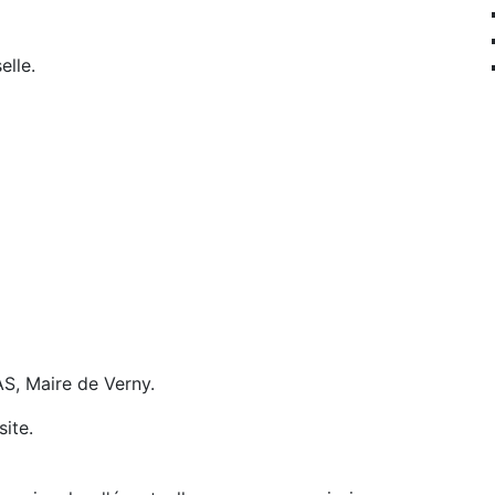
elle.
AS, Maire de Verny.
site.