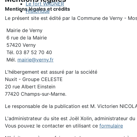
Le fort WAGNER
Mentions légales et crédits
Historique
Le présent site est édité par la Commune de Verny - Mos
Mairie de Verny
6 rue de la Mairie
57420 Verny
Tél. 03 87 52 70 40
Mél.
mairie@verny.fr
L'hébergement est assuré par la société
Nuxit - Groupe CELESTE
20 rue Albert Einstein
77420 Champs-sur-Marne.
Le responsable de la publication est M. Victorien NICOL
L'administrateur du site est Joël Xolin, administrateur du 
Vous pouvez le contacter en utilisant ce
formulaire